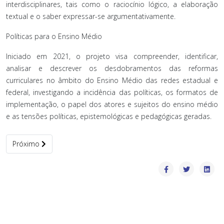
interdisciplinares, tais como o raciocínio lógico, a elaboração
textual e o saber expressar-se argumentativamente.
Políticas para o Ensino Médio
Iniciado em 2021, o projeto visa compreender, identificar,
analisar e descrever os desdobramentos das reformas
curriculares no âmbito do Ensino Médio das redes estadual e
federal, investigando a incidência das políticas, os formatos de
implementação, o papel dos atores e sujeitos do ensino médio
e as tensões políticas, epistemológicas e pedagógicas geradas.
Próximo artigo: Instruções aos Autores
Próximo