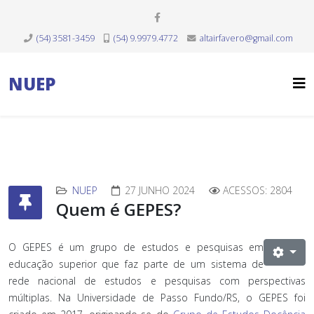
(54) 3581-3459
(54) 9.9979.4772
altairfavero@gmail.com
NUEP
NUEP
27 JUNHO 2024
ACESSOS: 2804
Quem é GEPES?
O GEPES é um grupo de estudos e pesquisas em
educação superior que faz parte de um sistema de
rede nacional de estudos e pesquisas com perspectivas
múltiplas. Na Universidade de Passo Fundo/RS, o GEPES foi