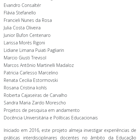
Evandro Consaltér
Flávia Stefanello
Francieli Nunes da Rosa
Julia Costa Oliveira
Junior Bufon Centenaro
Larissa Morés Rigoni
Lidiane Limana Puiati Pagliarin
Marcio Giusti Trevisol
Marcos Antônio Martinelli Madaloz
Patricia Carlesso Marcelino
Renata Cecilia Estormovski
Rosana Cristina kohls
Roberta Cajaseiras de Carvalho
Sandra Maria Zardo Morescho
Projetos de pesquisa em andamento
Docência Universitária e Políticas Educacionais
Iniciado em 2016, este projeto almeja investigar experiências de
práticas interdisciplinares docentes no âmbito da Educação