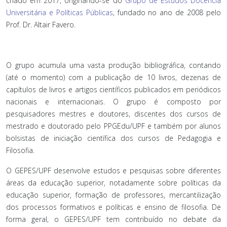
criado em 2017, originando-se do
Grupo de Estudos Docência
Universitária e Políticas Públicas
, fundado no ano de 2008 pelo
Prof. Dr. Altair Favero.
O grupo acumula uma vasta produção bibliográfica, contando
(até o momento) com a publicação de 10 livros, dezenas de
capítulos de livros e artigos científicos publicados em periódicos
nacionais e internacionais. O grupo é composto por
pesquisadores mestres e doutores, discentes dos cursos de
mestrado e doutorado pelo PPGEdu/UPF e também por alunos
bolsistas de iniciação científica dos cursos de Pedagogia e
Filosofia.
O GEPES/UPF desenvolve estudos e pesquisas sobre diferentes
áreas da educação superior, notadamente sobre políticas da
educação superior, formação de professores, mercantilização
dos processos formativos e políticas e ensino de filosofia. De
forma geral, o GEPES/UPF tem contribuído no debate da