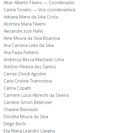
Altair Alberto Fávero — Coordenador
Carina Tonieto — Vice-coordenadora
Adriana Maria da Silva Costa
Alcemira Maria Fávero
Alexandre José Hahn
Aline Moura da Silva Boanova
Ana Carolina Leite da Silva
Ana Paula Pinheiro
Andressa Bessa Machado Lima
Antônio Pereira dos Santos
Camila Chiodi Agostini
Carla Cristine Tramontina
Carina Copatti
Carmem Lúcia Albrecht da Silveira
Caroline Simon Bellenzier
Chaiane Bukowski
Diocélia Moura da Silva
Diego Bechi
Elia Maria Leandro Uangna