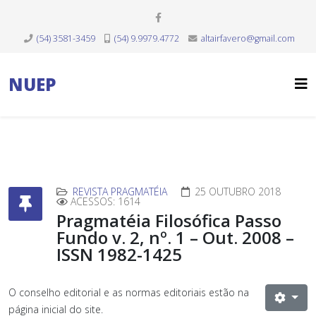
(54) 3581-3459
(54) 9.9979.4772
altairfavero@gmail.com
NUEP
REVISTA PRAGMATÉIA
25 OUTUBRO 2018
ACESSOS: 1614
Pragmatéia Filosófica Passo
Fundo v. 2, nº. 1 – Out. 2008 –
ISSN 1982-1425
O conselho editorial e as normas editoriais estão na
página inicial do site.