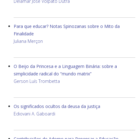
Delamar José Volpato Dutra
Para que educar? Notas Spinozanas sobre o Mito da
Finalidade
Juliana Merçon
O Beijo da Princesa e a Linguagem Binária: sobre a
simplicidade radical do “mundo matrix”
Gerson Luís Trombetta
Os significados ocultos da deusa da justiça
Ediovani A. Gaboardi
Contribuições de Adorno para Repensar a Educação